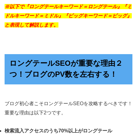
※以下で『ロングテールキーワード＝ロングテール』『ミ
ドルキーワード＝ミドル』『ビッグキーワード＝ビッグ』
と表現して解説します。
ロングテールSEOが重要な理由２
つ！ブログのPV数を左右する！
ブログ初心者こそロングテールSEOを攻略するべきです！
重要な理由は以下2つです。
検索流入アクセスのうち70%以上がロングテール