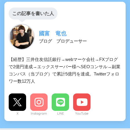
この記事を書いた人
國富 竜也
ブログ プロデューサー
【経歴】三井住友信託銀行→webマーケ会社→FXブログ
で2億円達成→エックスサーバー様へSEOコンサル→副業
コンパス（当ブログ）で累計5億円を達成。Twitterフォロ
ワー数12万人
X
Instagram
LINE
YouTube