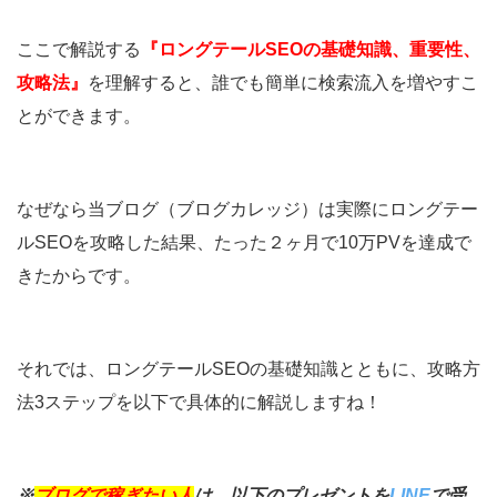
ここで解説する
『ロングテールSEOの基礎知識、重要性、
攻略法』
を理解すると、誰でも簡単に検索流入を増やすこ
とができます。
なぜなら当ブログ（ブログカレッジ）は実際にロングテー
ルSEOを攻略した結果、たった２ヶ月で10万PVを達成で
きたからです。
それでは、ロングテールSEOの基礎知識とともに、攻略方
法3ステップを以下で具体的に解説しますね！
※
ブログで稼ぎたい人
は、以下のプレゼントを
LINE
で受