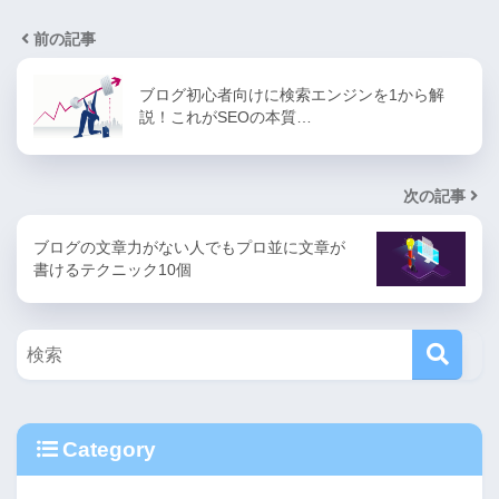
前の記事
ブログ初心者向けに検索エンジンを1から解
説！これがSEOの本質…
次の記事
ブログの文章力がない人でもプロ並に文章が
書けるテクニック10個
Category